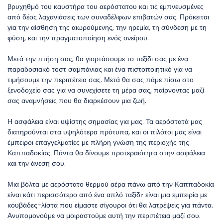
βρυχηθμό του καυστήρα του αερόστατου και τις εμπνευσμένες 
από δέος λαχανιάσεις των συναδέλφων επιβατών σας. Πρόκειται 
για την αίσθηση της αιωρούμενης, την ηρεμία, τη σύνδεση με τη 
φύση, και την πραγματοποίηση ενός ονείρου.
Μετά την πτήση σας, θα γιορτάσουμε το ταξίδι σας με ένα 
παραδοσιακό τοστ σαμπάνιας και ένα πιστοποιητικό για να 
τιμήσουμε την περιπέτεια σας. Μετά θα σας πάμε πίσω στο 
ξενοδοχείο σας για να συνεχίσετε τη μέρα σας, παίρνοντας μαζί 
σας αναμνήσεις που θα διαρκέσουν μια ζωή.
Η ασφάλεια είναι υψίστης σημασίας για μας. Τα αερόστατά μας 
διατηρούνται στα υψηλότερα πρότυπα, και οι πιλότοι μας είναι 
έμπειροι επαγγελματίες με πλήρη γνώση της περιοχής της 
Καππαδοκίας. Πάντα θα δίνουμε προτεραιότητα στην ασφάλεια 
και την άνεση σου.
Μια βόλτα με αερόστατο θερμού αέρα πάνω από την Καππαδοκία 
είναι κάτι περισσότερο από ένα απλό ταξίδι· είναι μια εμπειρία με 
κουβάδες-λίστα που είμαστε σίγουροι ότι θα λατρέψεις για πάντα. 
Ανυπομονούμε να μοιραστούμε αυτή την περιπέτεια μαζί σου.