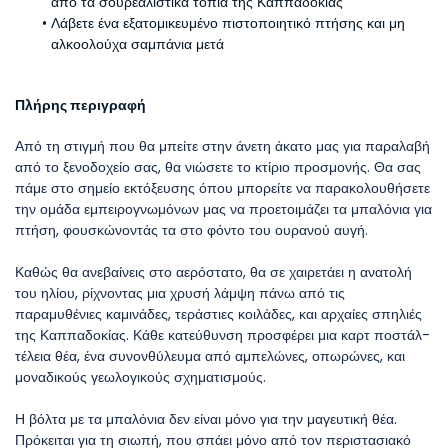
από τα σουρεαλιστικά τοπία της Καππαδοκίας
Λάβετε ένα εξατομικευμένο πιστοποιητικό πτήσης και μη 
αλκοολούχα σαμπάνια μετά
Πλήρης περιγραφή
Από τη στιγμή που θα μπείτε στην άνετη άκατο μας για παραλαβή 
από το ξενοδοχείο σας, θα νιώσετε το κτίριο προσμονής. Θα σας 
πάμε στο σημείο εκτόξευσης όπου μπορείτε να παρακολουθήσετε 
την ομάδα εμπειρογνωμόνων μας να προετοιμάζει τα μπαλόνια για 
πτήση, φουσκώνοντάς τα στο φόντο του ουρανού αυγή.
Καθώς θα ανεβαίνεις στο αερόστατο, θα σε χαιρετάει η ανατολή 
του ηλίου, ρίχνοντας μια χρυσή λάμψη πάνω από τις 
παραμυθένιες καμινάδες, τεράστιες κοιλάδες, και αρχαίες σπηλιές 
της Καππαδοκίας. Κάθε κατεύθυνση προσφέρει μια καρτ ποστάλ-
τέλεια θέα, ένα συνονθύλευμα από αμπελώνες, οπωρώνες, και 
μοναδικούς γεωλογικούς σχηματισμούς.
Η βόλτα με τα μπαλόνια δεν είναι μόνο για την μαγευτική θέα. 
Πρόκειται για τη σιωπή, που σπάει μόνο από τον περιστασιακό 