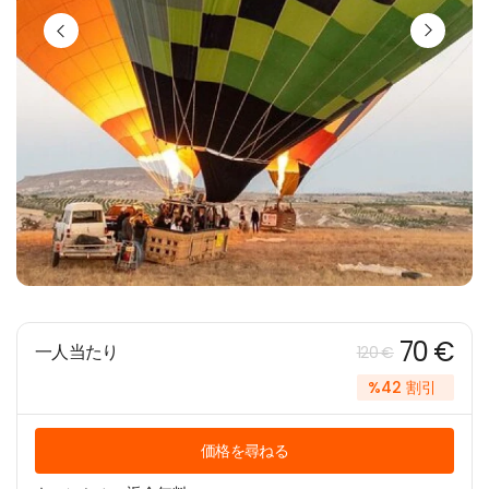
70 €
一人当たり
120 €
%42 割引
価格を尋ねる