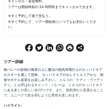
キャンセル・返金無料。
ツアーは開始時刻の 24 時間前までキャンセルできます。
今すぐ予約して後で支払う。
今すぐ予約して、ツアー開始前にいつでもお支払いくださ
い。
ツアー詳細
猫バレーの妖精の風景の上に魔法の熱気球飛行上のカッパドキア
のスキーを通して恐怖。 カッパドキアのセレクトエリアから、朝
食やホテル送迎をお楽しみ下さい。 
トルコの「ケディ・ヴァディ
ディ」とも呼ばれるキャッツ・バレーは、トルコのカッパドキア
にある多くの美しい谷の1つです。また、熱気球から見渡せること
で、ユニークで息を呑むような景色を楽しめます。
ハイライト;