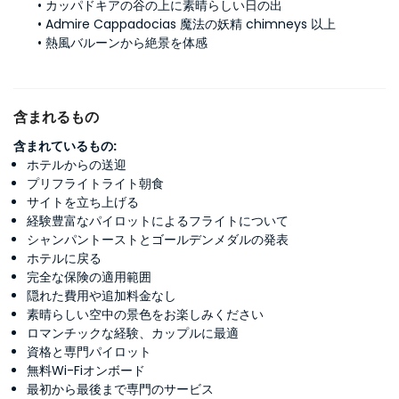
カッパドキアの谷の上に素晴らしい日の出
Admire Cappadocias 魔法の妖精 chimneys 以上
熱風バルーンから絶景を体感
含まれるもの
含まれているもの:
ホテルからの送迎
プリフライトライト朝食
サイトを立ち上げる
経験豊富なパイロットによるフライトについて
シャンパントーストとゴールデンメダルの発表
ホテルに戻る
完全な保険の適用範囲
隠れた費用や追加料金なし
素晴らしい空中の景色をお楽しみください
ロマンチックな経験、カップルに最適
資格と専門パイロット
無料Wi-Fiオンボード
最初から最後まで専門のサービス