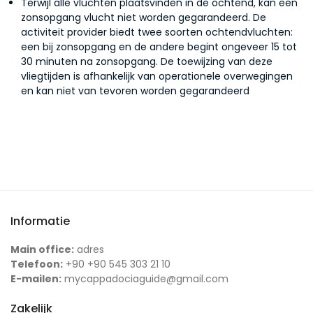
Terwijl alle vluchten plaatsvinden in de ochtend, kan een
zonsopgang vlucht niet worden gegarandeerd. De
activiteit provider biedt twee soorten ochtendvluchten:
een bij zonsopgang en de andere begint ongeveer 15 tot
30 minuten na zonsopgang. De toewijzing van deze
vliegtijden is afhankelijk van operationele overwegingen
en kan niet van tevoren worden gegarandeerd
Informatie
Main office:
adres
Telefoon:
+90 +90 545 303 21 10
E-mailen:
mycappadociaguide@gmail.com
Zakelijk