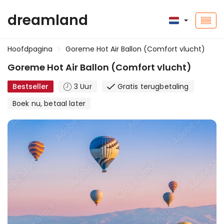
dreamland
Hoofdpagina
Goreme Hot Air Ballon (Comfort vlucht)
Goreme Hot Air Ballon (Comfort vlucht)
Bestseller
3 Uur
Gratis terugbetaling
Boek nu, betaal later