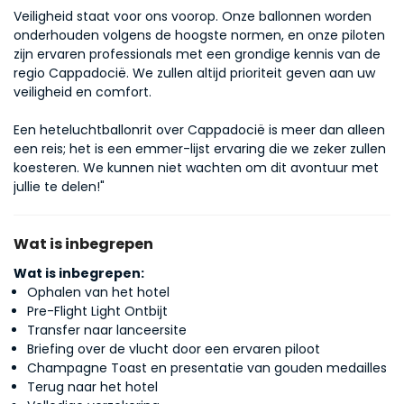
Veiligheid staat voor ons voorop. Onze ballonnen worden 
onderhouden volgens de hoogste normen, en onze piloten 
zijn ervaren professionals met een grondige kennis van de 
regio Cappadocië. We zullen altijd prioriteit geven aan uw 
veiligheid en comfort.
Een heteluchtballonrit over Cappadocië is meer dan alleen 
een reis; het is een emmer-lijst ervaring die we zeker zullen 
koesteren. We kunnen niet wachten om dit avontuur met 
jullie te delen!"
Wat is inbegrepen
Wat is inbegrepen:
Ophalen van het hotel
Pre-Flight Light Ontbijt
Transfer naar lanceersite
Briefing over de vlucht door een ervaren piloot
Champagne Toast en presentatie van gouden medailles
Terug naar het hotel