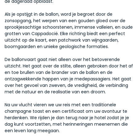
de dageraad opblaast.
Als je opstijgt in de ballon, word je begroet door de 
zonsopgang, het werpen van een gouden gloed over de 
sprookjesachtige schoorstenen, immense valleien, en oude 
grotten van Cappadocië. Elke richting biedt een perfect 
uitzicht op de kaart, een patchwork van wijngaarden, 
boomgaarden en unieke geologische formaties.
De ballonvaart gaat niet alleen over het betoverende 
uitzicht. Het gaat over de stilte, alleen gebroken door het af 
en toe brullen van de brander van de ballon en de 
ontzagwekkende happen van je medepassagiers. Het gaat 
over het gevoel van zweven, de vredigheid, de verbinding 
met de natuur en de realisatie van een droom.
Na uw vlucht vieren we uw reis met een traditionele 
champagne toast en een certificaat om uw avontuur te 
herdenken. We rijden je dan terug naar je hotel zodat je je 
dag kunt voortzetten, met herinneringen meenemen die 
een leven lang meegaan.