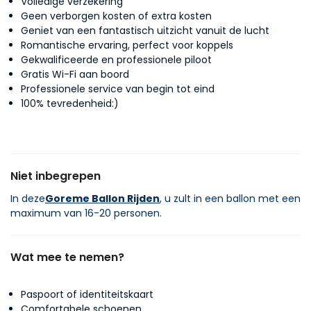
Volledige verzekering
Geen verborgen kosten of extra kosten
Geniet van een fantastisch uitzicht vanuit de lucht
Romantische ervaring, perfect voor koppels
Gekwalificeerde en professionele piloot
Gratis Wi-Fi aan boord
Professionele service van begin tot eind
100% tevredenheid:)
Niet inbegrepen
In deze
Goreme Ballon Rijden
, u zult in een ballon met een
maximum van 16-20 personen.
Wat mee te nemen?
Paspoort of identiteitskaart
Comfortabele schoenen