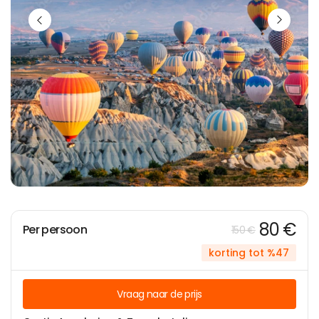
80 €
Per persoon
150 €
korting tot %47
Vraag naar de prijs