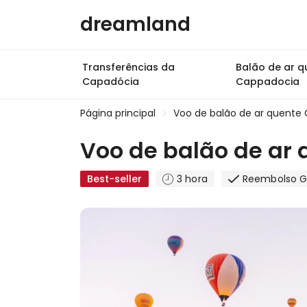
dreamland
Transferências da
Balão de ar q
Capadócia
Cappadocia
Página principal
Voo de balão de ar quente
Voo de balão de ar
Best-seller
3 hora
Reembolso G