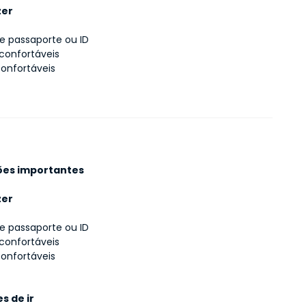
zer
e passaporte ou ID
confortáveis
onfortáveis
ões importantes
zer
e passaporte ou ID
confortáveis
onfortáveis
s de ir