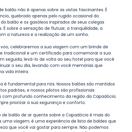
e balão não é apenas sobre as vistas fascinantes. É 
êncio, quebrado apenas pelo rugido ocasional do 
do balão e os gasóleos inspirados de seus colegas 
. É sobre a sensação de flutuar, a tranquilidade, a 
m a natureza e a realização de um sonho.
 voo, celebraremos a sua viagem com um brinde de 
tradicional e um certificado para comemorar a sua 
m seguida, levá-lo de volta ao seu hotel para que você 
inuar o seu dia, levando com você memórias que 
 vida inteira.
a é fundamental para nós. Nossos balões são mantidos 
tos padrões, e nossos pilotos são profissionais 
s com profundo conhecimento da região da Capadócia. 
re priorizar a sua segurança e conforto.
 de balão de ar quente sobre a Capadócia é mais do 
 uma viagem; é uma experiência de lista de baldes que 
eza que você vai gostar para sempre. Não podemos 