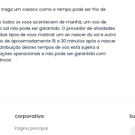
r traga um casaco como o tempo pode ser frio de
o todos os voos acontecem de manhã, um voo de
o sol não pode ser garantido. O provedor de atividades
dois tipos de voos matinal: um ao nascer do sol e outro
io de aproximadamente 15 a 30 minutos após o nascer
A atribuição destes tempos de voo está sujeita a
ações operacionais e não pode ser garantida com
ência
corporativo
Su
Página principal