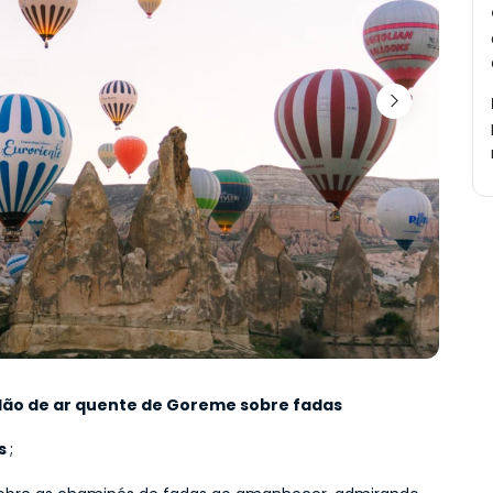
lão de ar quente de Goreme sobre fadas
s 
;