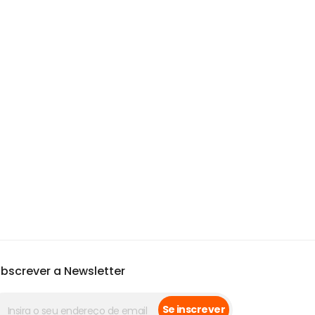
bscrever a Newsletter
Se inscrever