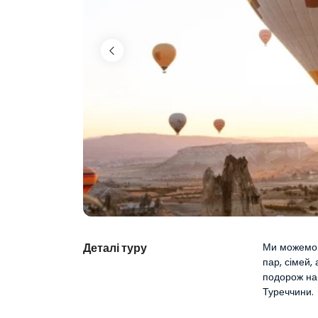
Деталі туру
Ми можемо 
пар, сімей,
подорож на
Туреччини.