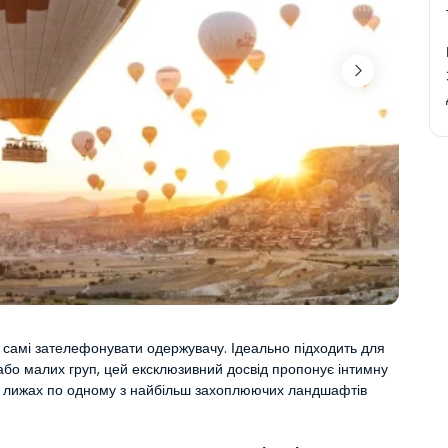
самі зателефонувати одержувачу. Ідеально підходить для 
 або малих груп, цей ексклюзивний досвід пропонує інтимну 
 лижах по одному з найбільш захоплюючих ландшафтів 