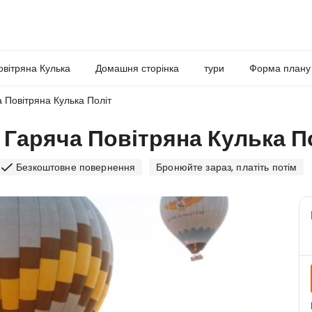
овітряна Кулька
Домашня сторінка
тури
Форма плану
 Повітряна Кулька Політ
Гаряча Повітряна Кулька П
Безкоштовне повернення
Бронюйте зараз, платіть потім