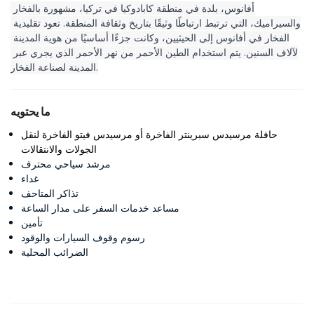
أفانوس، بلدة في منطقة كابادوكيا في تركيا، مشهورة بالفخار 
والسيراميك، التي ترتبط ارتباطًا وثيقًا بتاريخ وثقافة المنطقة. تعود تقليدية 
الفخار في أفانوس إلى الحيثيين، وكانت جزءًا أساسيًا من هوية المدينة 
لآلاف السنين. يتم استخدام الطين الأحمر من نهر الأحمر الذي يجري عبر 
المدينة لصناعة الفخار.
ما يحتويه
حافلة مرسيدس سبرينتر الفاخرة أو مرسيدس فيتو الفاخرة لنقل
الجولات والانتقالات
مرشد سياحي محترف
غداء
تذاكر المتاحف
مساعد خدمات السفر على مدار الساعة
تأمين
رسوم وقوف السيارات والوقود
الضرائب المحلية