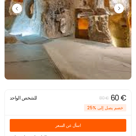
60 €
للشخص الواحد
80 €
خصم يصل إلى %25
اسأل عن السعر