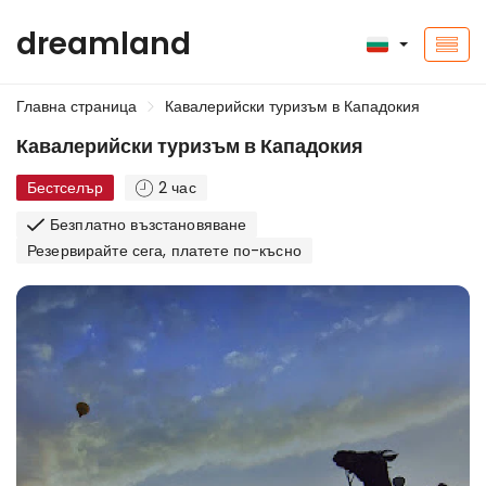
dreamland
Главна страница
Кавалерийски туризъм в Кападокия
Кавалерийски туризъм в Кападокия
Бестселър
2 час
Безплатно възстановяване
Резервирайте сега, платете по-късно