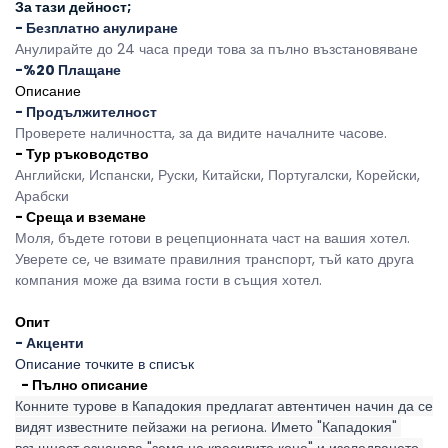
За тази дейност;
- Безплатно анулиране
Анулирайте до 24 часа преди това за пълно възстановяване
-%20 Плащане
Описание
- Продължителност
Проверете наличността, за да видите началните часове.
- Тур ръководство
Английски, Испански, Руски, Китайски, Португалски, Корейски, 
Арабски 
- Среща и вземане
Моля, бъдете готови в рецепционната част на вашия хотел. 
Уверете се, че взимате правилния транспорт, тъй като друга 
компания може да взима гости в същия хотел.
Опит
- Акценти
Описание точките в списък
  - Пълно описание
Конните турове в Кападокия предлагат автентичен начин да се 
видят известните пейзажи на региона. Името "Кападокия" 