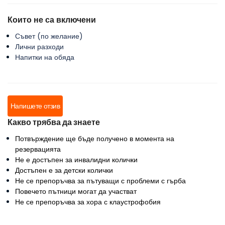
Които не са включени
Съвет (по желание)
Лични разходи
Напитки на обяда
Напишете отзив
Какво трябва да знаете
Потвърждение ще бъде получено в момента на
резервацията
Не е достъпен за инвалидни колички
Достъпен е за детски колички
Не се препоръчва за пътуващи с проблеми с гърба
Повечето пътници могат да участват
Не се препоръчва за хора с клаустрофобия