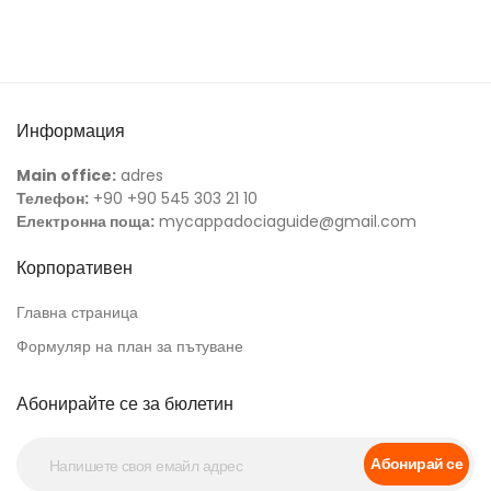
Информация
Main office:
adres
Телефон:
+90 +90 545 303 21 10
Електронна поща:
mycappadociaguide@gmail.com
Корпоративен
Главна страница
Формуляр на план за пътуване
Абонирайте се за бюлетин
Абонирай се