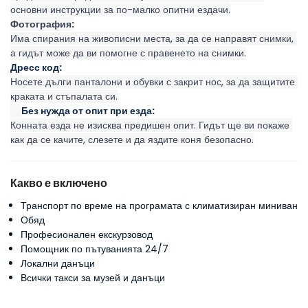
основни инструкции за по-малко опитни ездачи.
Фотография:
Има спирания на живописни места, за да се направят снимки, 
а гидът може да ви помогне с правенето на снимки.
Дресс код:
Носете дълги панталони и обувки с закрит нос, за да защитите 
краката и стъпалата си.
Без нужда от опит при езда:
Конната езда не изисква предишен опит. Гидът ще ви покаже 
как да се качите, слезете и да яздите коня безопасно.
Какво е включено
Транспорт по време на програмата с климатизиран миниван
Обяд
Професионален екскурзовод
Помощник по пътуванията 24/7
Локални данъци
Всички такси за музей и данъци