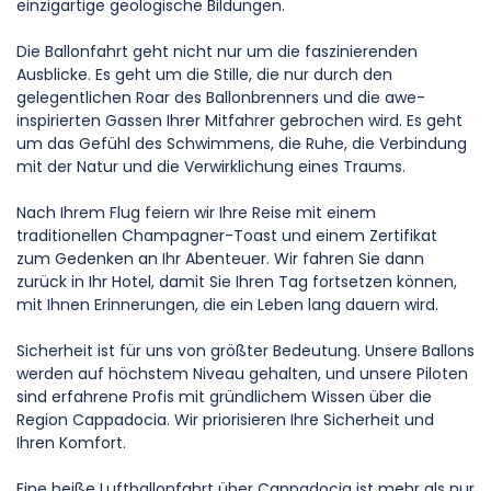
einzigartige geologische Bildungen.
Die Ballonfahrt geht nicht nur um die faszinierenden 
Ausblicke. Es geht um die Stille, die nur durch den 
gelegentlichen Roar des Ballonbrenners und die awe-
inspirierten Gassen Ihrer Mitfahrer gebrochen wird. Es geht 
um das Gefühl des Schwimmens, die Ruhe, die Verbindung 
mit der Natur und die Verwirklichung eines Traums.
Nach Ihrem Flug feiern wir Ihre Reise mit einem 
traditionellen Champagner-Toast und einem Zertifikat 
zum Gedenken an Ihr Abenteuer. Wir fahren Sie dann 
zurück in Ihr Hotel, damit Sie Ihren Tag fortsetzen können, 
mit Ihnen Erinnerungen, die ein Leben lang dauern wird.
Sicherheit ist für uns von größter Bedeutung. Unsere Ballons 
werden auf höchstem Niveau gehalten, und unsere Piloten 
sind erfahrene Profis mit gründlichem Wissen über die 
Region Cappadocia. Wir priorisieren Ihre Sicherheit und 
Ihren Komfort.
Eine heiße Luftballonfahrt über Cappadocia ist mehr als nur 