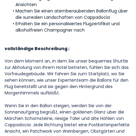
Ansichten
Machen Sie einen atemberaubenden Ballonflug über 
die surrealen Landschaften von Cappadocia
Erhalten Sie ein personalisiertes Flugzertifikat und 
alkoholfreien Champagner nach
vollständige Beschreibung ;
Von dem Moment an, in dem Sie unser bequemes Shuttle 
zur Abholung von Ihrem Hotel betreten, fühlen Sie sich das 
Vorfreudegebäude. Wir fahren Sie zum Startplatz, wo Sie 
sehen können, wie unser Expertenteam die Ballons für den 
Flug bereitstellt und sie gegen den Hintergrund des 
Morgenhimmels aufblößt.
Wenn Sie in den Ballon steigen, werden Sie von der 
Sonnenaufgang begrüßt, einen goldenen Glanz über die 
Märchen Schornsteine, riesige Täler und alte Höhlen von 
Cappadocia. Jede Richtung bietet eine Postkartenperfekte 
Ansicht, ein Patchwork von Weinbergen, Obstgärten und 