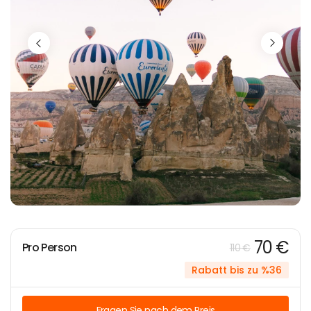
70 €
Pro Person
110 €
Rabatt bis zu %36
Fragen Sie nach dem Preis