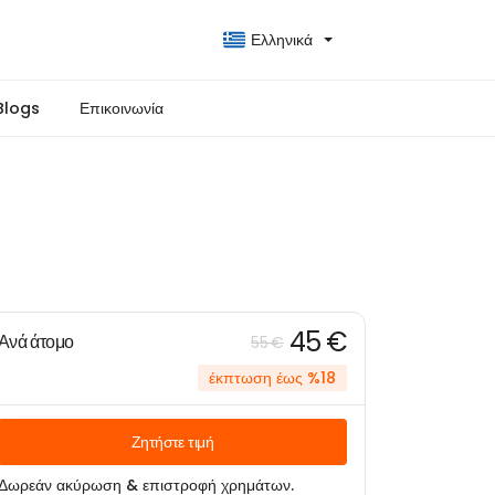
Ελληνικά
Blogs
Επικοινωνία
45 €
Ανά άτομο
55 €
έκπτωση έως %18
Ζητήστε τιμή
Δωρεάν ακύρωση & επιστροφή χρημάτων.