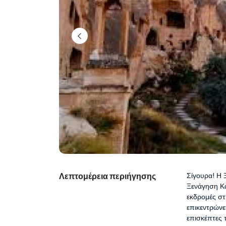
Λεπτομέρεια περιήγησης
Σίγουρα! Η 
Ξενάγηση Κα
εκδρομές στ
επικεντρώνε
επισκέπτες 