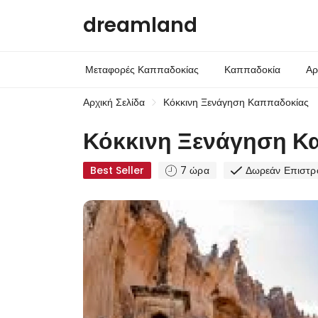
dreamland
Μεταφορές Καππαδοκίας
Καππαδοκία
Αρ
Αρχική Σελίδα
Κόκκινη Ξενάγηση Καππαδοκίας
Κόκκινη Ξενάγηση Κ
Best Seller
7 ώρα
Δωρεάν Επιστρ