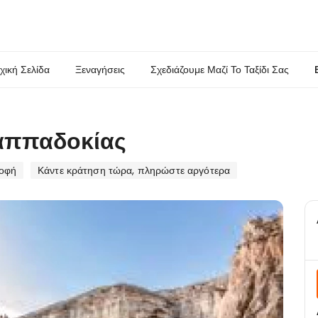
χική Σελίδα
Ξεναγήσεις
Σχεδιάζουμε Μαζί Το Ταξίδι Σας
αππαδοκίας
οφή
Κάντε κράτηση τώρα, πληρώστε αργότερα