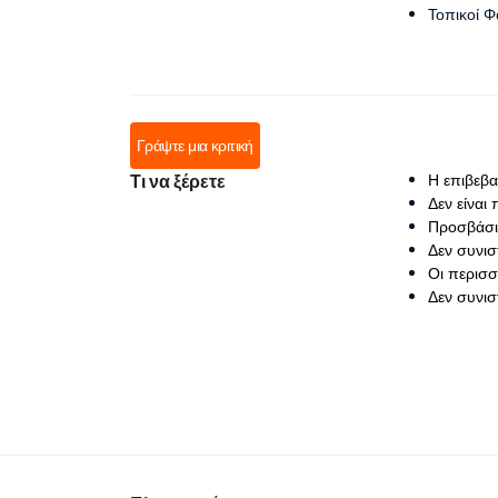
Τοπικοί Φ
Γράψτε μια κριτική
Τι να ξέρετε
Η επιβεβα
Δεν είναι
Προσβάσι
Δεν συνισ
Οι περισσ
Δεν συνισ