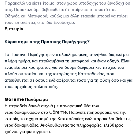
Παρακαλώ να είστε έτοιμοι στον χώρο υποδοχής του ξενοδοχείου 
σας. Παρακαλούμε βεβαιωθείτε ότι παίρνετε το σωστό σας 
Οδηγός και Μεταφορά, καθώς μια άλλη εταιρεία μπορεί να πάρει 
τους επισκέπτες στο ίδιο ξενοδοχείο.
Εμπειρία
Κύρια σημεία της Πράσινης Περιήγησης?
Το Πράσινο Περιήγηση είναι ολοκληρωμένη, συνήθως διαρκεί μια 
πλήρη ημέρα, και περιλαμβάνει τη μεταφορά και έναν οδηγό. Είναι 
ένας εξαιρετικός τρόπος για να δούμε διαφορετικές πτυχές του 
πλούσιου τοπίου και της ιστορίας της Καππαδοκίας, που 
απευθύνεται σε όσους ενδιαφέρονται τόσο για τη φύση όσο και για 
τους αρχαίους πολιτισμούς.
Goreme Πανάρωμα
Η περιοδεία ξεκινά συχνά με πανοραμική θέα των 
νεραϊδοκαμινάδων στο Göreme. Παίρνετε πληροφορίες για την 
ιστορία, το σχηματισμό της Καππαδοκίας ενώ παρακολουθείτε τις 
νεραϊδοκαμινάδες. Ακολουθώντας τις πληροφορίες, ελεύθερος 
χρόνος για φωτογραφία.