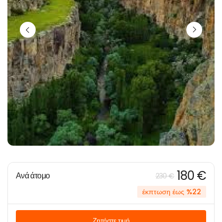
180 €
Ανά άτομο
230 €
έκπτωση έως %22
Ζητήστε τιμή