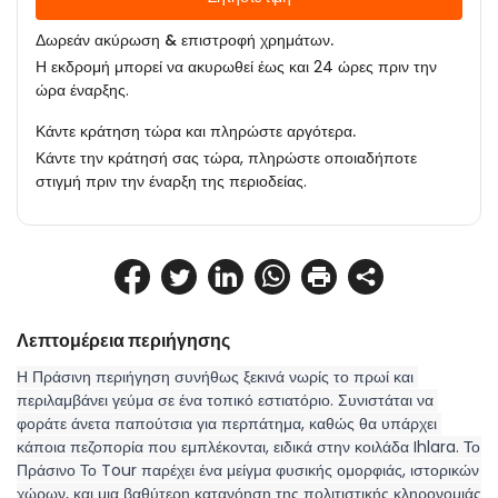
Δωρεάν ακύρωση & επιστροφή χρημάτων.
Η εκδρομή μπορεί να ακυρωθεί έως και 24 ώρες πριν την
ώρα έναρξης.
Κάντε κράτηση τώρα και πληρώστε αργότερα.
Κάντε την κράτησή σας τώρα, πληρώστε οποιαδήποτε
στιγμή πριν την έναρξη της περιοδείας.
Λεπτομέρεια περιήγησης
Η Πράσινη περιήγηση συνήθως ξεκινά νωρίς το πρωί και 
περιλαμβάνει γεύμα σε ένα τοπικό εστιατόριο. Συνιστάται να 
φοράτε άνετα παπούτσια για περπάτημα, καθώς θα υπάρχει 
κάποια πεζοπορία που εμπλέκονται, ειδικά στην κοιλάδα Ihlara. Το 
Πράσινο Το Tour παρέχει ένα μείγμα φυσικής ομορφιάς, ιστορικών 
χώρων, και μια βαθύτερη κατανόηση της πολιτιστικής κληρονομιάς 