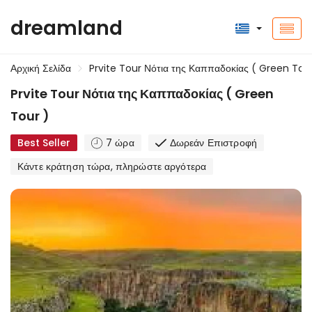
dreamland
Αρχική Σελίδα
Prvite Tour Νότια της Καππαδοκίας ( Green Tou
Prvite Tour Νότια της Καππαδοκίας ( Green
Tour )
Best Seller
7 ώρα
Δωρεάν Επιστροφή
Κάντε κράτηση τώρα, πληρώστε αργότερα