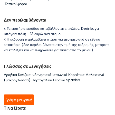
·
Τοπικοί φόροι
Δεν περιλαμβάνονται
x Τα εισιτήρια εισόδου καταβάλλονται επιπλέον: Derinkuyu
υπόγεια πόλη - 13 ευρώ ανά άτομο.
x Η εκδρομή περιλαμβάνει στάση για μεσημεριανό σε εθνικό
εστιατόριο (δεν περιλαμβάνεται στην τιμή της εκδρομής, μπορείτε
να επιλέξετε και να πληρώσετε για πιάτα από το μενού)
Γλώσσες σε Ξεναγήσεις
Αραβικά Κινέζικα Ινδονησιακά Ιαπωνικά Κορεάτικα Μαλαισιανά
(μακρογλώσσα) Πορτογαλικά Ρώσικα Spanish
Γράψτε μια κριτική
Τι να ξέρετε