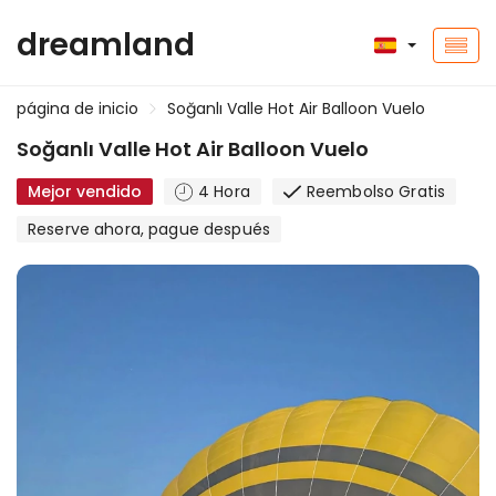
dreamland
página de inicio
Soğanlı Valle Hot Air Balloon Vuelo
Soğanlı Valle Hot Air Balloon Vuelo
Mejor vendido
4 Hora
Reembolso Gratis
Reserve ahora, pague después