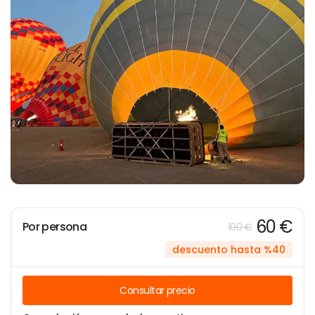
60 €
Por persona
100 €
descuento hasta %40
Consultar precio