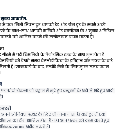
े मुख्य आकर्षण;
में एक निजी मिक्स टूर आपको रेड और ग्रीन टूर के सबसे अच्छे 
ोड़ने के साथ-साथ आपकी रुचियों और कार्यक्रम के अनुसार अतिरिक्त 
कल्पों को शामिल करने की लचीलापन प्रदान करता है।
रमा
गोरमे में परी चिमनियों के पैनोरमिक दृश्य के साथ शुरू होता है। 
मनियों को देखते समय कैप्सोडोकिया के इतिहास और गठन के बारे 
िलती है। जानकारी के बाद, तस्वीरें लेने के लिए मुफ्त समय प्रदान 
।
ली
ु पर फोटो रोकना जो चट्टान में खुदे हुए कबूतरों के घरों से भरे हुए घाटी 
ै।
ैक्टरी
 अपने ओनिक्स पत्थर के लिए भी जाना जाता है। कई टूर में एक 
कार्यशाला का दौरा शामिल होता है जहां आप पत्थर को काम करते हुए 
 औरsouvenirs खरीद सकते हैं।