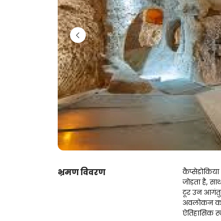
भ्रमण विवरण
कैप्सेडोकिया म
जोड़ता है, सा
टूर उन आगंतु
अवलोकन करना
ऐतिहासिक स्