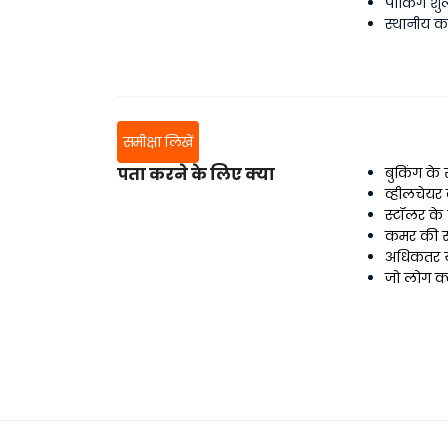
पार्किंग श
स्थानीय 
समीक्षा लिखें
पता करने के लिए क्या
बुकिंग के स
व्हीलचेयर
स्टॉलर क
कमर की सम
अधिकतर यात
जो लोग क्ल