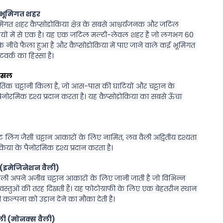
यु भूमिगत शहर
मिगत शहर कैप्सोडोकिया क्षेत्र के सबसे आश्चर्यजनक और जटिल 
ियों में से एक है। यह एक जटिल मल्टी-लेवल शहर है जो लगभग 60 
 नीचे फैला हुआ है और कैप्सोडोकिया में पाए जाने वाले कई भूमिगत 
टवर्क का हिस्सा है।
कैसल
तिक चट्टानी किला है, जो आस-पास की घाटियों और चट्टान के 
 पैनोरमिक दृश्य प्रदान करता है। यह कैप्सोडोकिया का सबसे ऊँचा 
 लिंग जैसी चट्टान आकारों के लिए नामित, लव वैली अद्वितीय दृश्यता 
िया के पैनोरमिक दृश्य प्रदान करता है।
ली (इमेजिनेशन वैली)
ली अपने अजीब चट्टान आकारों के लिए जानी जाती है जो विभिन्न 
स्तुओं की तरह दिखती हैं। यह फोटोग्राफी के लिए एक बेहतरीन स्थान 
ल्पना को उड़ान देने का मौका देती है।
ली (मोनक्स वैली)