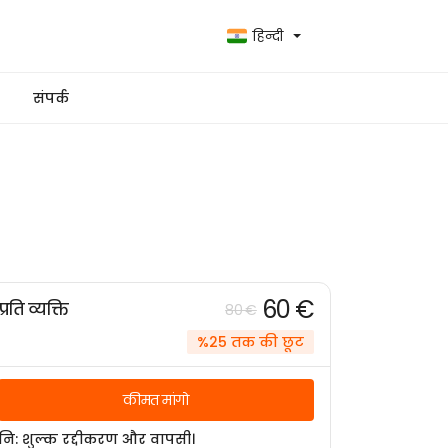
हिन्दी
संपर्क
60 €
प्रति व्यक्ति
80 €
%25 तक की छूट
कीमत मांगो
नि: शुल्क रद्दीकरण और वापसी।