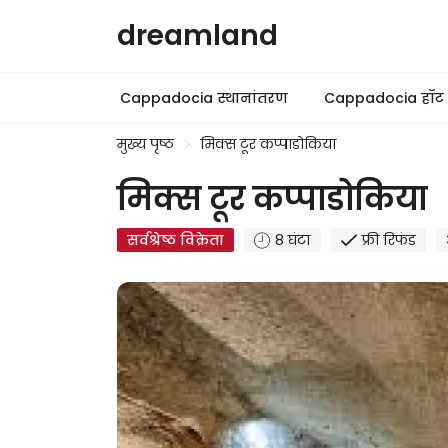
dreamland
Cappadocia स्थानांतरण
Cappadocia हॉट 
मुख्य पृष्ठ
मिक्स टूर कप्पाडोकिया
मिक्स टूर कप्पाडोकिया
सर्वश्रेष्ठ विक्रेता
8 घंटा
फ्री रिफंड