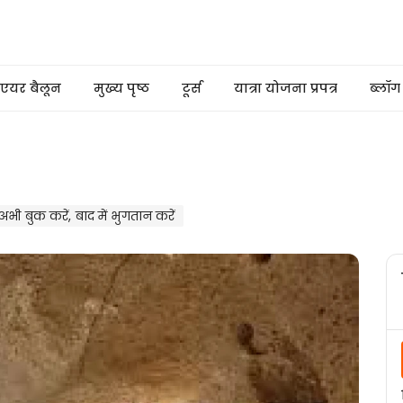
एयर बैलून
मुख्य पृष्ठ
टूर्स
यात्रा योजना प्रपत्र
ब्लॉग
अभी बुक करें, बाद में भुगतान करें