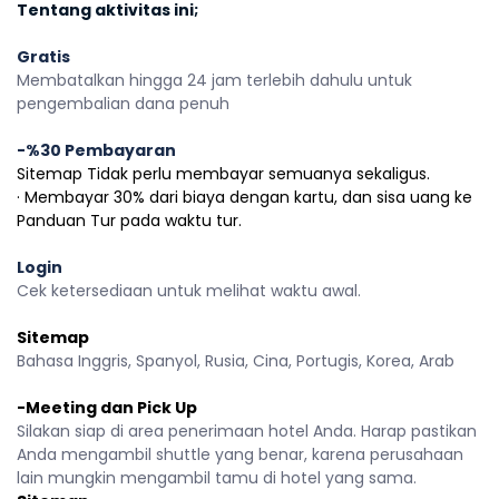
Tentang aktivitas ini;
Gratis
Membatalkan hingga 24 jam terlebih dahulu untuk 
pengembalian dana penuh
-%30 Pembayaran
Sitemap Tidak perlu membayar semuanya sekaligus.
· Membayar 30% dari biaya dengan kartu, dan sisa uang ke 
Panduan Tur pada waktu tur.
Login
Cek ketersediaan untuk melihat waktu awal.
Sitemap
Bahasa Inggris, Spanyol, Rusia, Cina, Portugis, Korea, Arab 
-Meeting dan Pick Up
Silakan siap di area penerimaan hotel Anda. Harap pastikan 
Anda mengambil shuttle yang benar, karena perusahaan 
lain mungkin mengambil tamu di hotel yang sama.