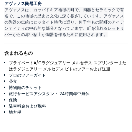
アヴァノス陶器工房
アヴァノスは、カッパドキア地域の町で、陶器とセラミックで有
名で、この地域の歴史と文化に深く根ざしています。アヴァノス
の陶器の伝統はヒッタイト時代に遡り、何千年もの間町のアイデ
ンティティの中心的な部分となっています。町を流れるレッドリ
バーからの赤い粘土が陶器を作るために使用されます。
含まれるもの
プライベートA/Cラグジュアリー メルセデス スプリンターまた
はラグジュアリー メルセデス ビトのツアーおよび送迎
プロのツアーガイド
昼食
博物館のチケット
旅行サービスアシスタント 24時間年中無休
保険
駐車料金および燃料
地方税