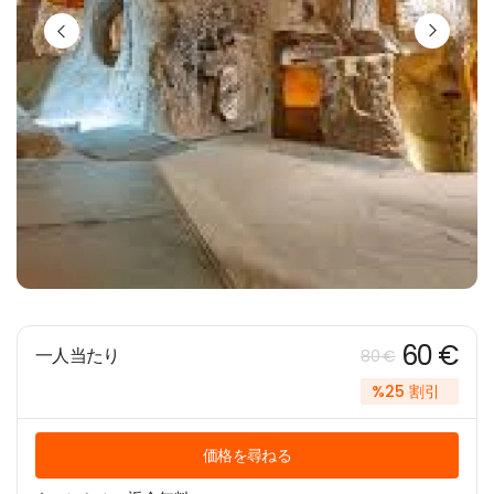
60 €
一人当たり
80 €
%25 割引
価格を尋ねる