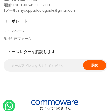
Main office:
adres
電話:
+90 +90 545 303 21 10
Eメール:
mycappadociaguide@gmail.com
コーポレート
メインページ
旅行計画フォーム
ニュースレターを購読します
購読
によって開発された