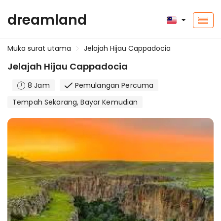
dreamland
Muka surat utama
Jelajah Hijau Cappadocia
Jelajah Hijau Cappadocia
8 Jam
Pemulangan Percuma
Tempah Sekarang, Bayar Kemudian