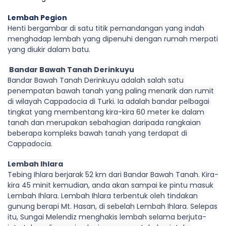
Lembah Pegion
Henti bergambar di satu titik pemandangan yang indah 
menghadap lembah yang dipenuhi dengan rumah merpati 
yang diukir dalam batu.
 Bandar Bawah Tanah Derinkuyu
Bandar Bawah Tanah Derinkuyu adalah salah satu 
penempatan bawah tanah yang paling menarik dan rumit 
di wilayah Cappadocia di Turki. Ia adalah bandar pelbagai 
tingkat yang membentang kira-kira 60 meter ke dalam 
tanah dan merupakan sebahagian daripada rangkaian 
beberapa kompleks bawah tanah yang terdapat di 
Cappadocia.
Lembah Ihlara
Tebing Ihlara berjarak 52 km dari Bandar Bawah Tanah. Kira-
kira 45 minit kemudian, anda akan sampai ke pintu masuk 
Lembah Ihlara. Lembah Ihlara terbentuk oleh tindakan 
gunung berapi Mt. Hasan, di sebelah Lembah Ihlara. Selepas 
itu, Sungai Melendiz menghakis lembah selama berjuta-