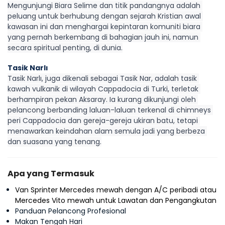
Mengunjungi Biara Selime dan titik pandangnya adalah 
peluang untuk berhubung dengan sejarah Kristian awal 
kawasan ini dan menghargai kepintaran komuniti biara 
yang pernah berkembang di bahagian jauh ini, namun 
secara spiritual penting, di dunia.
Tasik Narlı
Tasik Narlı, juga dikenali sebagai Tasik Nar, adalah tasik 
kawah vulkanik di wilayah Cappadocia di Turki, terletak 
berhampiran pekan Aksaray. Ia kurang dikunjungi oleh 
pelancong berbanding laluan-laluan terkenal di chimneys 
peri Cappadocia dan gereja-gereja ukiran batu, tetapi 
menawarkan keindahan alam semula jadi yang berbeza 
dan suasana yang tenang.
Apa yang Termasuk
Van Sprinter Mercedes mewah dengan A/C peribadi atau
Mercedes Vito mewah untuk Lawatan dan Pengangkutan
Panduan Pelancong Profesional
Makan Tengah Hari