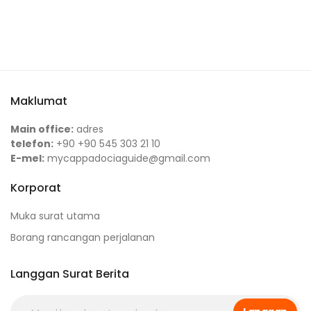
Maklumat
Main office:
adres
telefon:
+90 +90 545 303 21 10
E-mel:
mycappadociaguide@gmail.com
Korporat
Muka surat utama
Borang rancangan perjalanan
Langgan Surat Berita