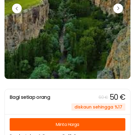
50 €
Bagi setiap orang
60 €
diskaun sehingga %17
Minta Harga