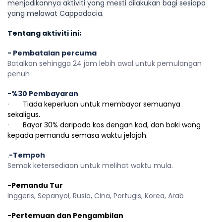
menjadikannya aktiviti yang mesti dilakukan bagi sesiapa 
yang melawat Cappadocia.
Tentang aktiviti ini;
- Pembatalan percuma
Batalkan sehingga 24 jam lebih awal untuk pemulangan 
penuh
-%30 Pembayaran
·       Tiada keperluan untuk membayar semuanya 
sekaligus.
·       Bayar 30% daripada kos dengan kad, dan baki wang 
kepada pemandu semasa waktu jelajah.
.
-Tempoh
Semak ketersediaan untuk melihat waktu mula.
-Pemandu Tur
Inggeris, Sepanyol, Rusia, Cina, Portugis, Korea, Arab 
-Pertemuan dan Pengambilan