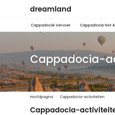
dreamland
Cappadocië Vervoer
Cappadocia Hot Ai
Cappadocia-act
Hoofdpagina
Cappadocia-activiteiten
Cappadocia-activiteit