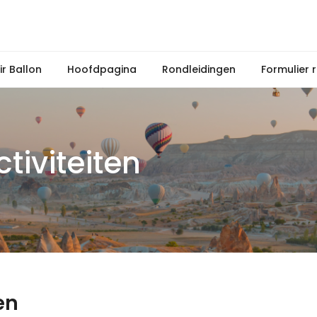
r Ballon
Hoofdpagina
Rondleidingen
Formulier 
iviteiten
en