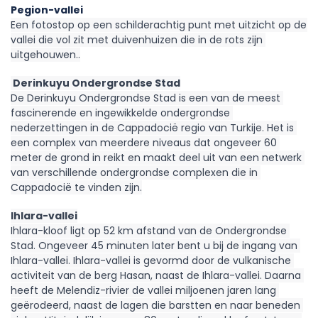
Pegion-vallei
Een fotostop op een schilderachtig punt met uitzicht op de 
vallei die vol zit met duivenhuizen die in de rots zijn 
uitgehouwen..
 Derinkuyu Ondergrondse Stad
De Derinkuyu Ondergrondse Stad is een van de meest 
fascinerende en ingewikkelde ondergrondse 
nederzettingen in de Cappadocië regio van Turkije. Het is 
een complex van meerdere niveaus dat ongeveer 60 
meter de grond in reikt en maakt deel uit van een netwerk 
van verschillende ondergrondse complexen die in 
Cappadocië te vinden zijn.
Ihlara-vallei
Ihlara-kloof ligt op 52 km afstand van de Ondergrondse 
Stad. Ongeveer 45 minuten later bent u bij de ingang van 
Ihlara-vallei. Ihlara-vallei is gevormd door de vulkanische 
activiteit van de berg Hasan, naast de Ihlara-vallei. Daarna 
heeft de Melendiz-rivier de vallei miljoenen jaren lang 
geërodeerd, naast de lagen die barstten en naar beneden 