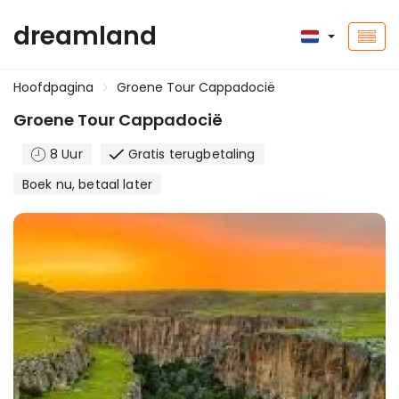
dreamland
Hoofdpagina
Groene Tour Cappadocië
Groene Tour Cappadocië
8 Uur
Gratis terugbetaling
Boek nu, betaal later