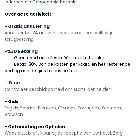
iedereen die Cappadocië bezoekt.
Over deze activiteit;
- Gratis annulering
Annuleer tot 24 uur van tevoren voor een volledige 
terugbetaling
-%30 Betaling
·       Geen nood om alles in één keer te betalen.
·       Betaal 30% van de kosten per kaart, en het resterende 
bedrag aan de gids tijdens de tour.
.
- Duur
Controleer beschikbaarheid om starttijden te zien.
- Gids
Engels, Spaans, Russisch, Chinees, Portugees, Koreaans, 
Arabisch
- Ontmoeting en Ophalen
Wees alstublieft klaar bij de receptie van uw hotel. Zorg 