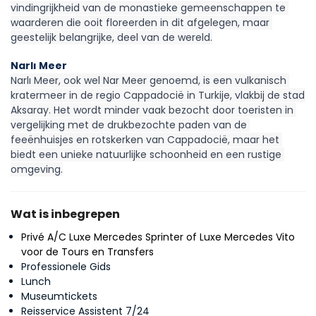
vindingrijkheid van de monastieke gemeenschappen te 
waarderen die ooit floreerden in dit afgelegen, maar 
geestelijk belangrijke, deel van de wereld.
Narlı Meer
Narlı Meer, ook wel Nar Meer genoemd, is een vulkanisch 
kratermeer in de regio Cappadocië in Turkije, vlakbij de stad 
Aksaray. Het wordt minder vaak bezocht door toeristen in 
vergelijking met de drukbezochte paden van de 
feeënhuisjes en rotskerken van Cappadocië, maar het 
biedt een unieke natuurlijke schoonheid en een rustige 
omgeving.
Wat is inbegrepen
Privé A/C Luxe Mercedes Sprinter of Luxe Mercedes Vito
voor de Tours en Transfers
Professionele Gids
Lunch
Museumtickets
Reisservice Assistent 7/24