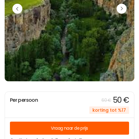
50 €
Per persoon
60 €
korting tot %17
Vraag naar de prijs