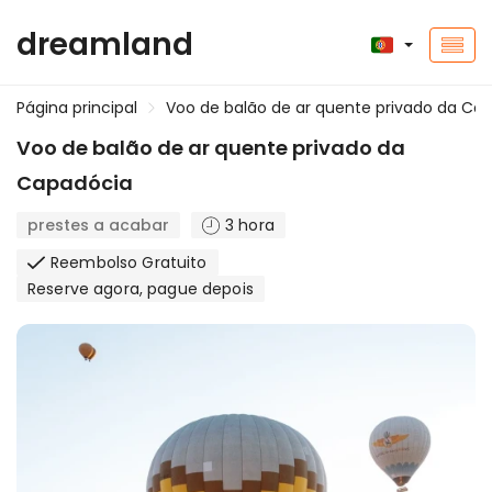
dreamland
Página principal
Voo de balão de ar quente privado da Ca
Voo de balão de ar quente privado da
Capadócia
prestes a acabar
3 hora
Reembolso Gratuito
Reserve agora, pague depois