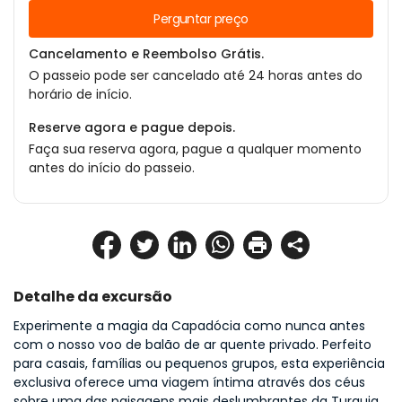
Perguntar preço
Cancelamento e Reembolso Grátis.
O passeio pode ser cancelado até 24 horas antes do
horário de início.
Reserve agora e pague depois.
Faça sua reserva agora, pague a qualquer momento
antes do início do passeio.
Detalhe da excursão
Experimente a magia da Capadócia como nunca antes 
com o nosso voo de balão de ar quente privado. Perfeito 
para casais, famílias ou pequenos grupos, esta experiência 
exclusiva oferece uma viagem íntima através dos céus 
sobre uma das paisagens mais deslumbrantes da Turquia.