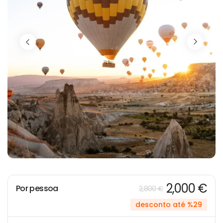
2,000 €
Por pessoa
2,800 €
desconto até %29