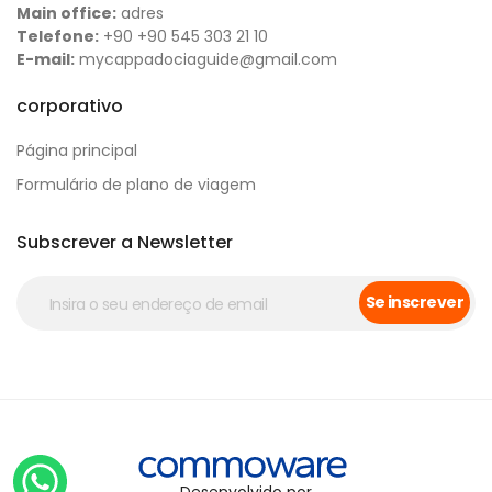
Main office:
adres
Telefone:
+90 +90 545 303 21 10
E-mail:
mycappadociaguide@gmail.com
corporativo
Página principal
Formulário de plano de viagem
Subscrever a Newsletter
Se inscrever