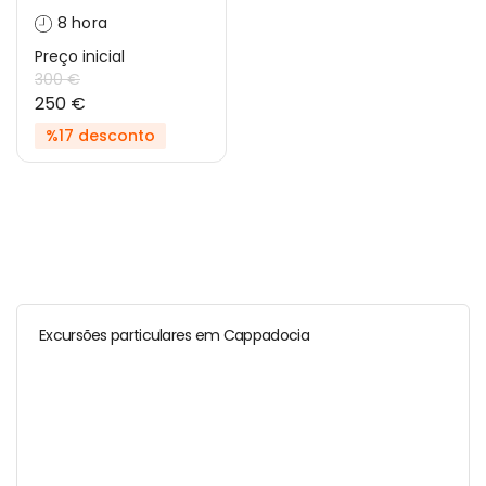
8 hora
Preço inicial
300 €
250 €
%17 desconto
Excursões particulares em Cappadocia