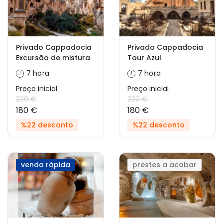
Privado Cappadocia
Privado Cappadocia
Excursão de mistura
Tour Azul
7 hora
7 hora
Preço inicial
Preço inicial
230 €
230 €
180 €
180 €
%22 desconto
%22 desconto
venda rápida
prestes a acabar