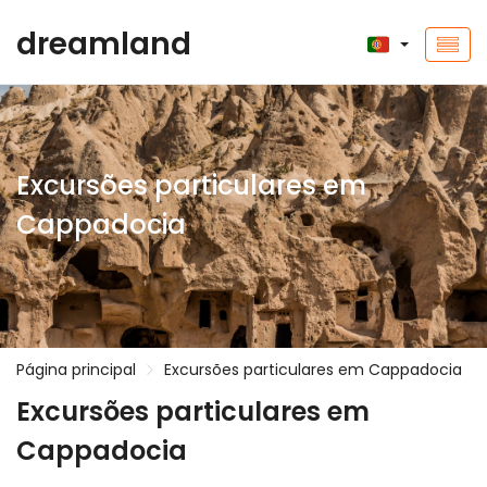
dreamland
Excursões particulares em
Cappadocia
Página principal
Excursões particulares em Cappadocia
Excursões particulares em
Cappadocia