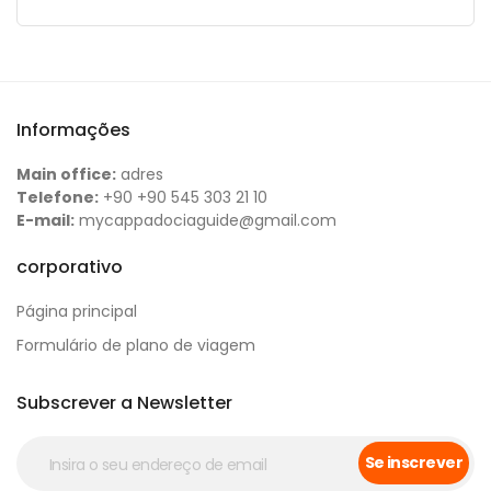
Informações
Main office:
adres
Telefone:
+90 +90 545 303 21 10
E-mail:
mycappadociaguide@gmail.com
corporativo
Página principal
Formulário de plano de viagem
Subscrever a Newsletter
Se inscrever