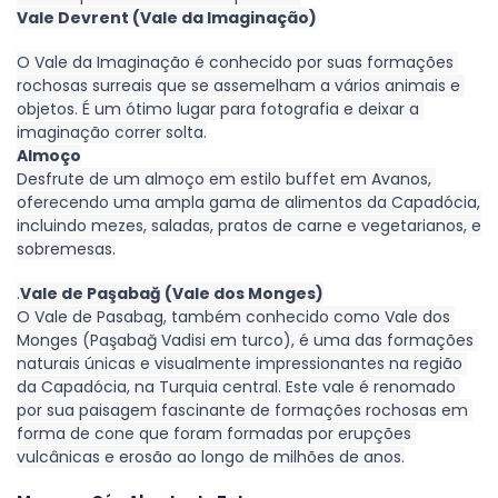
Vale Devrent (Vale da Imaginação)
O Vale da Imaginação é conhecido por suas formações 
rochosas surreais que se assemelham a vários animais e 
objetos. É um ótimo lugar para fotografia e deixar a 
imaginação correr solta.
Almoço
Desfrute de um almoço em estilo buffet em Avanos, 
oferecendo uma ampla gama de alimentos da Capadócia, 
incluindo mezes, saladas, pratos de carne e vegetarianos, e 
sobremesas.
.
Vale de Paşabağ (Vale dos Monges)
O Vale de Pasabag, também conhecido como Vale dos 
Monges (Paşabağ Vadisi em turco), é uma das formações 
naturais únicas e visualmente impressionantes na região 
da Capadócia, na Turquia central. Este vale é renomado 
por sua paisagem fascinante de formações rochosas em 
forma de cone que foram formadas por erupções 
vulcânicas e erosão ao longo de milhões de anos.