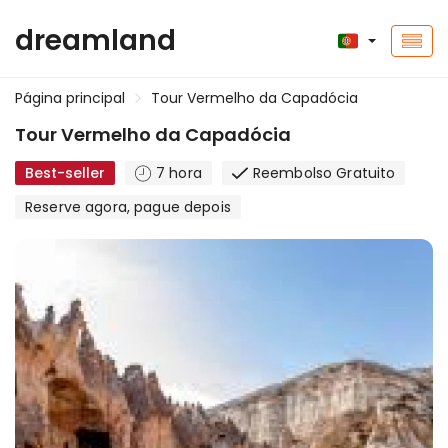
dreamland
Página principal
Tour Vermelho da Capadócia
Tour Vermelho da Capadócia
Best-seller
7 hora
Reembolso Gratuito
Reserve agora, pague depois