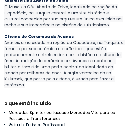
Museu a Céu Aberto de Zelve
O Museu a Céu Aberto de Zelve, localizado na região da 
Capadócia, na Turquia central, é um site histórico e 
cultural conhecido por sua arquitetura única esculpida na 
rocha e sua importância na história do Cristianismo.
Oficina de Cerâmica de Avanos
Avanos, uma cidade na região da Capadócia, na Turquia, é 
famosa por sua cerâmica e cerâmicas, que estão 
profundamente entrelaçadas com a história e cultura da 
área. A tradição da cerâmica em Avanos remonta aos 
hititas e tem sido uma parte central da identidade da 
cidade por milhares de anos. A argila vermelha do rio 
Kızılırmak, que passa pela cidade, é usada para fazer a 
cerâmica.
o que está incluído
Mercedes Sprinter ou Luxuoso Mercedes Vito para os
Passeios e Transferências
Guia de Turismo Profissional