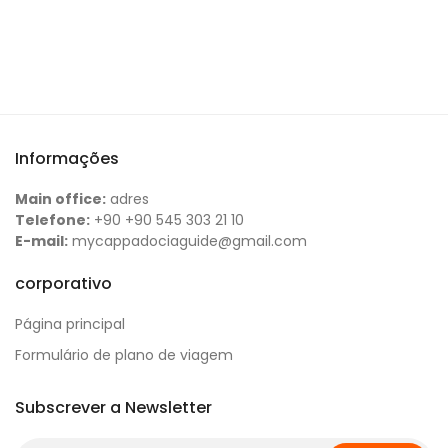
Informações
Main office:
adres
Telefone:
+90 +90 545 303 21 10
E-mail:
mycappadociaguide@gmail.com
corporativo
Página principal
Formulário de plano de viagem
Subscrever a Newsletter