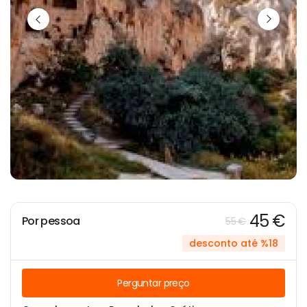
45 €
Por pessoa
55 €
desconto até %18
Perguntar preço