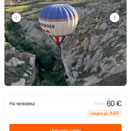
60 €
На человека
100 €
скидка до %40
Отправить заявку