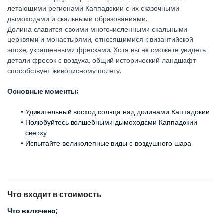
летающими регионами Каппадокии с их сказочными 
дымоходами и скальными образованиями. 
Долина славится своими многочисленными скальными 
церквями и монастырями, относящимися к византийской 
эпохе, украшенными фресками. Хотя вы не сможете увидеть 
детали фресок с воздуха, общий исторический ландшафт 
способствует живописному полету.
Основные моменты;
Удивительный восход солнца над долинами Каппадокии
Полюбуйтесь волшебными дымоходами Каппадокии 
сверху
Испытайте великолепные виды с воздушного шара
Что входит в стоимость
Что включено;