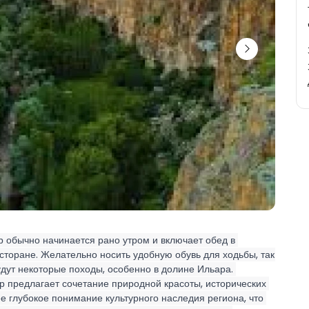
р обычно начинается рано утром и включает обед в 
сторане. Желательно носить удобную обувь для ходьбы, так 
удут некоторые походы, особенно в долине Ильара. 
р предлагает сочетание природной красоты, исторических 
е глубокое понимание культурного наследия региона, что 