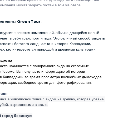
компания может забрать гостей в том же отеле.
моменты Green Tour;
скурсия является комплексной, обычно длящейся целый 
ючает в себя транспорт и гида. Это отличный способ увидеть 
аспекты богатого ландшафта и истории Каппадокии, 
ех, кто интересуется природой и древними культурами.
нарома
асто начинается с панорамного вида на сказочные 
 Гереме. Вы получаете информацию об истории 
я Каппадокии во время просмотра волшебных дымоходов. 
ормации, свободное время для фотографирования.
гион
вка в живописной точке с видом на долину, которая усеяна 
убей, вырезанными в скале.
 город Деринкую