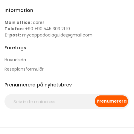
Information
Main office:
adres
Telefon:
+90 +90 545 303 21 10
E-post:
mycappadociaguide@gmail.com
Företags
Huvudsida
Reseplansformulär
Prenumerera på nyhetsbrev
Prenumerera