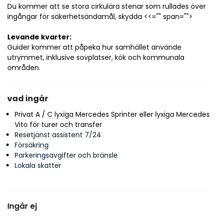
Du kommer att se stora cirkulära stenar som rullades över 
ingångar för säkerhetsändamål, skydda <
<="" span="">
Levande kvarter: 
Guider kommer att påpeka hur samhället använde 
utrymmet, inklusive sovplatser, kök och kommunala 
områden.
vad ingår
Privat A / C lyxiga Mercedes Sprinter eller lyxiga Mercedes
Vito för turer och transfer
Resetjänst assistent 7/24
Försäkring
Parkeringsavgifter och bränsle
Lokala skatter
Ingår ej