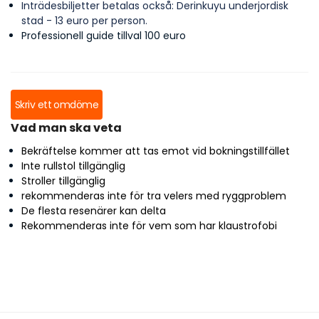
Inträdesbiljetter betalas också: Derinkuyu underjordisk
stad - 13 euro per person.
Professionell guide tillval 100 euro
Skriv ett omdöme
Vad man ska veta
Bekräftelse kommer att tas emot vid bokningstillfället
Inte rullstol tillgänglig
Stroller tillgänglig
rekommenderas inte för tra velers med ryggproblem
De flesta resenärer kan delta
Rekommenderas inte för vem som har klaustrofobi