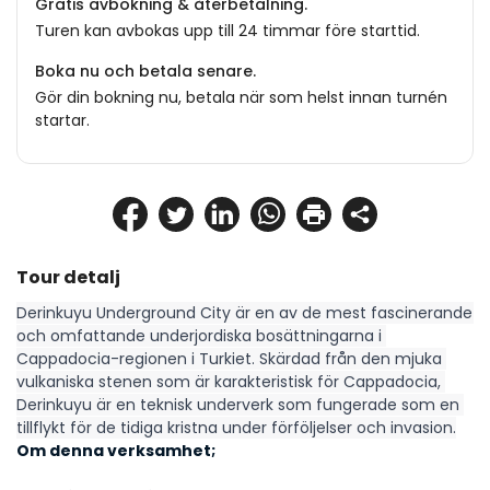
Gratis avbokning & återbetalning.
Turen kan avbokas upp till 24 timmar före starttid.
Boka nu och betala senare.
Gör din bokning nu, betala när som helst innan turnén
startar.
Tour detalj
Derinkuyu Underground City är en av de mest fascinerande 
och omfattande underjordiska bosättningarna i 
Cappadocia-regionen i Turkiet. Skärdad från den mjuka 
vulkaniska stenen som är karakteristisk för Cappadocia, 
Derinkuyu är en teknisk underverk som fungerade som en 
tillflykt för de tidiga kristna under förföljelser och invasion.
Om denna verksamhet;