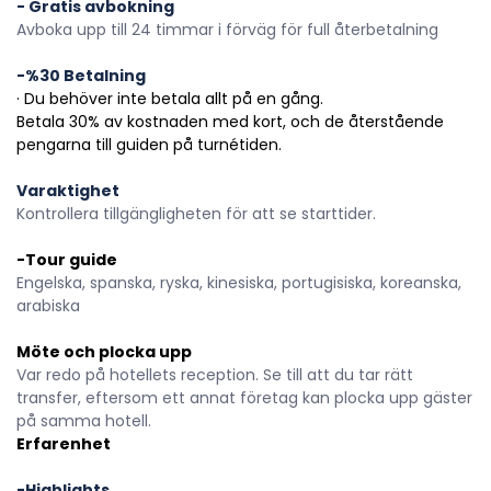
- Gratis avbokning
Avboka upp till 24 timmar i förväg för full återbetalning
-%30 Betalning
· Du behöver inte betala allt på en gång.
Betala 30% av kostnaden med kort, och de återstående 
pengarna till guiden på turnétiden.
Varaktighet
Kontrollera tillgängligheten för att se starttider.
-Tour guide
Engelska, spanska, ryska, kinesiska, portugisiska, koreanska, 
arabiska 
Möte och plocka upp
Var redo på hotellets reception. Se till att du tar rätt 
transfer, eftersom ett annat företag kan plocka upp gäster 
på samma hotell.
Erfarenhet
-Highlights