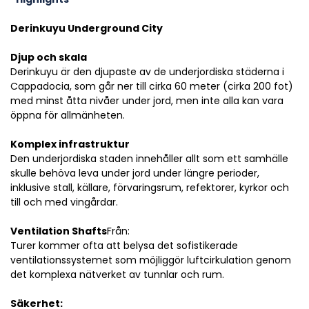
Derinkuyu Underground City
Djup och skala
Derinkuyu är den djupaste av de underjordiska städerna i 
Cappadocia, som går ner till cirka 60 meter (cirka 200 fot) 
med minst åtta nivåer under jord, men inte alla kan vara 
öppna för allmänheten.
Komplex infrastruktur 
Den underjordiska staden innehåller allt som ett samhälle 
skulle behöva leva under jord under längre perioder, 
inklusive stall, källare, förvaringsrum, refektorer, kyrkor och 
till och med vingårdar.
Ventilation Shafts
Från:
Turer kommer ofta att belysa det sofistikerade 
ventilationssystemet som möjliggör luftcirkulation genom 
det komplexa nätverket av tunnlar och rum.
Säkerhet: