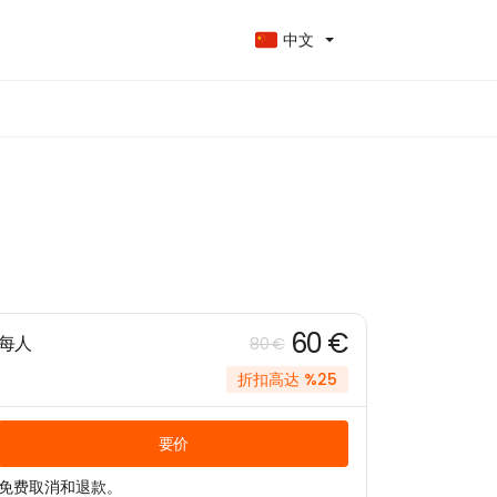
中文
60 €
每人
80 €
折扣高达 %25
要价
免费取消和退款。