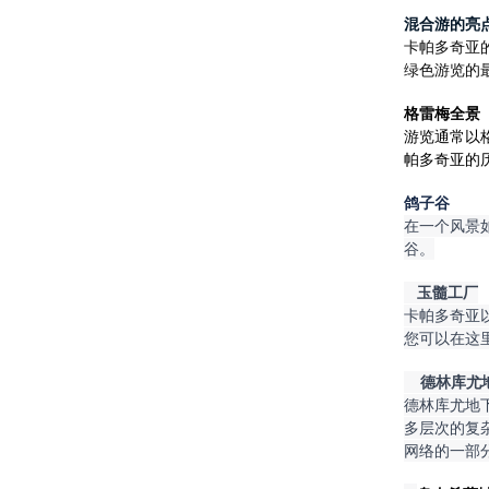
混合游的亮
卡帕多奇亚
绿色游览的
格雷梅全景
游览通常以
帕多奇亚的
鸽子谷
在一个风景
谷。
    玉髓工厂
卡帕多奇亚
您可以在这
     德林库
德林库尤地
多层次的复
网络的一部