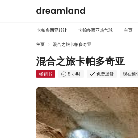
dreamland
卡帕多西亚转让
卡帕多西亚热气球
主页
主页
混合之旅卡帕多奇亚
混合之旅卡帕多奇亚
畅销书
8 小时
免费退货
现在预