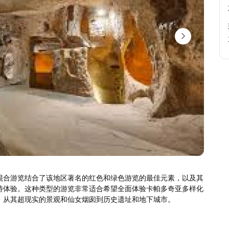
混合游览结合了该地区著名的红色和绿色游览的最佳元素，以及其
特体验。这种类型的游览非常适合希望全面体验卡帕多奇亚多样化
，从其超现实的景观和仙女烟囱到历史遗址和地下城市。