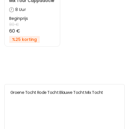
Mix Tour Cappadocië
8 Uur
Beginprijs
80 €
60 €
%25 korting
Groene Tocht Rode Tocht Blauwe Tocht Mix Tocht