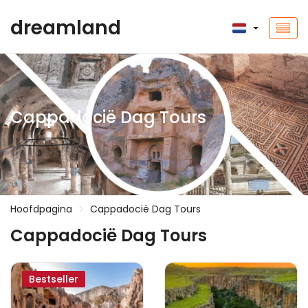
dreamland
Cappadocië Dag Tours
Hoofdpagina
Cappadocië Dag Tours
Cappadocië Dag Tours
Bestseller